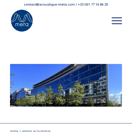
contact@acoustique-meta.com / +33 (0)1 77 16 86 20
Arc de Seine Paris
meta | atelier acoustique